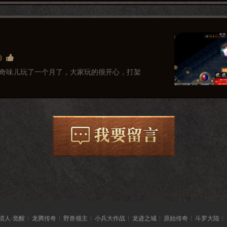
)
奇味儿玩了一个月了，大家玩的很开心，打架
的人数也是蛮多的，很有传奇的味道，游戏内
起分，还是比较好玩的支持
猎人·觉醒
龙腾传奇
野兽领主
小兵大作战
龙迹之城
原始传奇
斗罗大陆