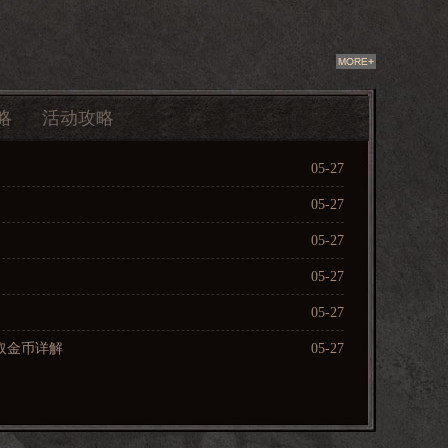
略
活动攻略
05-27
05-27
05-27
05-27
05-27
获取金币详解
05-27