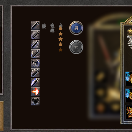
职业技能：
职业属性：近战物理攻击
上手难度：
男
女