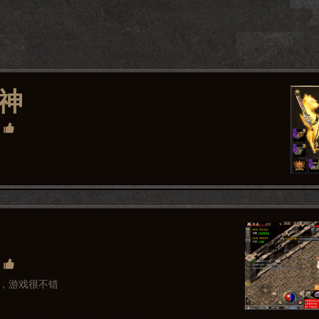
神
，游戏很不错