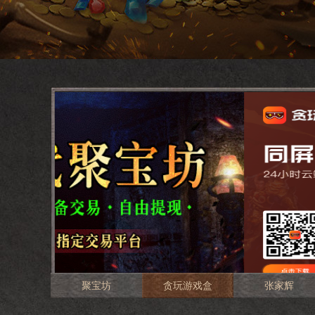
聚宝坊
贪玩游戏盒
张家辉