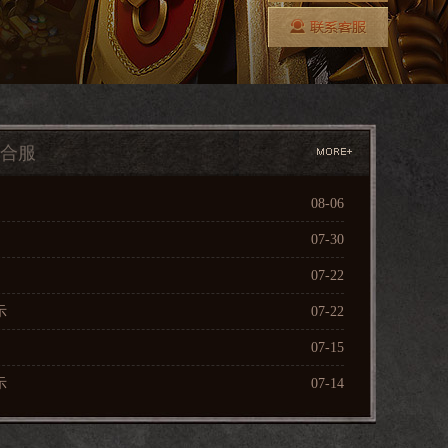
合服
08-06
07-30
07-22
示
07-22
07-15
示
07-14